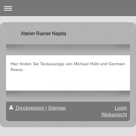
Atelier Rainer Nepita
Hier finden Sie Textauszüge von Michael Hübl und Germain
Roesz.
Druckversion
|
Sitemap
Login
Webansicht