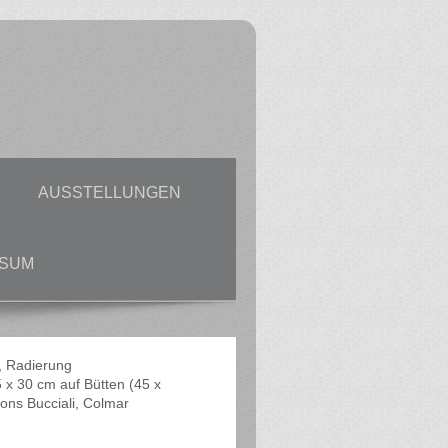
E
AUSSTELLUNGEN
SSUM
, Radierung
5 x 30 cm auf Bütten (45 x
ions Bucciali, Colmar