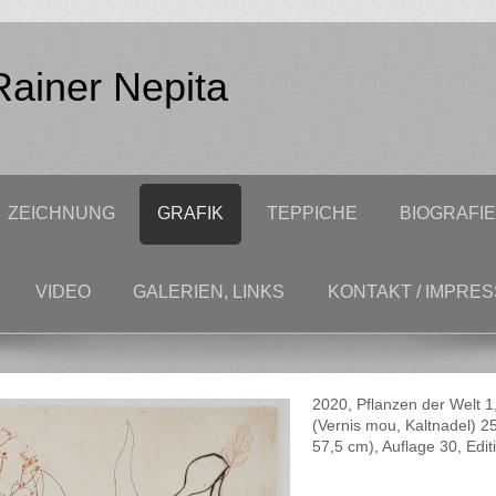
 Rainer Nepita
ZEICHNUNG
GRAFIK
TEPPICHE
BIOGRAFI
VIDEO
GALERIEN, LINKS
KONTAKT / IMPRE
2020, Pflanzen der Welt 1
(Vernis mou, Kaltnadel) 2
57,5 cm), Auflage 30, Edit