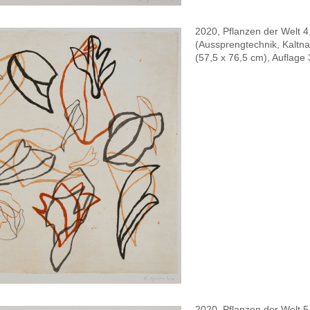
2020, Pflanzen der Welt 4
(Aussprengtechnik, Kaltna
(57,5 x 76,5 cm), Auflage 
2020, Pflanzen der Welt 5