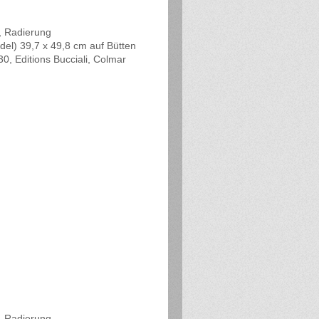
, Radierung
del) 39,7 x 49,8 cm auf Bütten
30, Editions Bucciali, Colmar
, Radierung