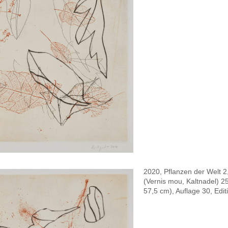
2020, Pflanzen der Welt 2
(Vernis mou, Kaltnadel) 2
57,5 cm), Auflage 30, Edit