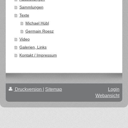
Sammlungen
Texte
Michael Hübl
Germain Roesz
Video
Galerien, Links
Kontakt / Impressum
Druckversion
|
Sitemap
Login
Webansicht