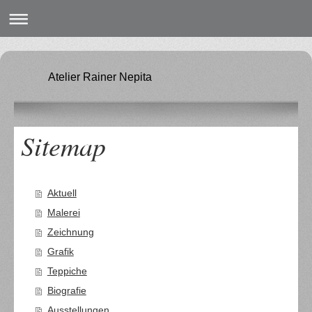
Atelier Rainer Nepita
Sitemap
Aktuell
Malerei
Zeichnung
Grafik
Teppiche
Biografie
Ausstellungen