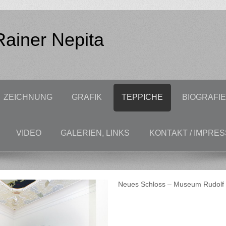
 Rainer Nepita
ZEICHNUNG
GRAFIK
TEPPICHE
BIOGRAFI
VIDEO
GALERIEN, LINKS
KONTAKT / IMPRE
Neues Schloss – Museum Rudolf 