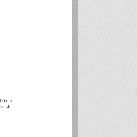
300 cm.
kirch